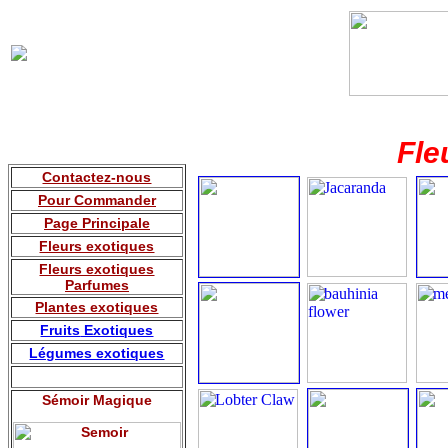
Fle
Contactez-nous
Pour Commander
Page Principale
Fleurs exotiques
Fleurs exotiques
Parfumes
Plantes exotiques
Fruits
Exotiques
Légumes exotiques
Sémoir Magique