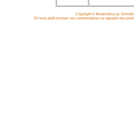
Copyright © floraexotica.ca. Derniè
S'il vous plaît envoyer vos commentaires ou signaler des pr