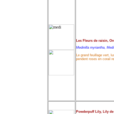
Les Fleurs de raisin, O
Medinilla myriantha, Medin
Le grand feuillage vert, 
pendent roses en corail r
Powderpuff Lily, Lily de