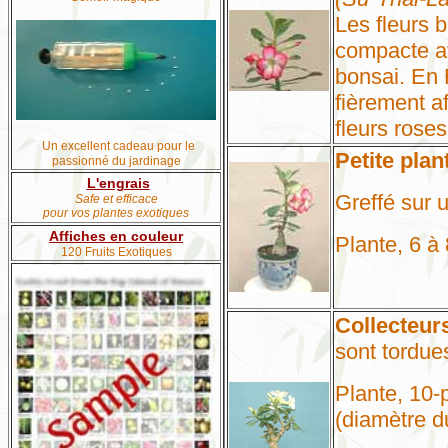
Les fleurs b
compacte av
bonsai. En F
fièrement af
fleurs rose
Un excellent cadeau pour le
Petite plan
passionné du jardinage
L'engrais
Greffé sur 
Safe et efficace
pour vos plantes exotiques
Affiches en couleur
Plante, 6 à
120 Fruits Exotiques
Collecteur
sont tordue
Plante, 10-
(diamètre d