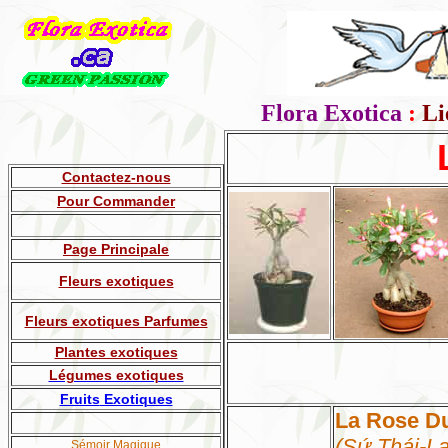
Flora Exotica
:
Li
Contactez-nous
Pour Commander
Page Principale
Fleurs exotiques
Fleurs exotiques Parfumes
Plantes exotiques
Légumes exotiques
Fruits
Exotiques
La Rose Du
(Sứ Thái-L
Sémoir Magique