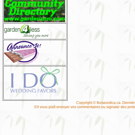
Copyright © floraexotica.ca. Derniè
S'il vous plaît envoyer vos commentaires ou signaler des pr