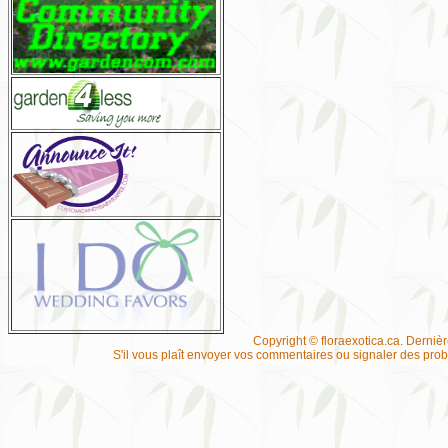
Copyright © floraexotica.ca. Derniè
S'il vous plaît envoyer vos commentaires ou signaler des pr