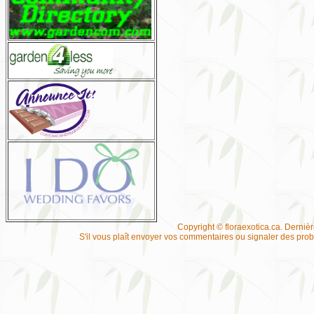
Copyright © floraexotica.ca. Derniè
S'il vous plaît envoyer vos commentaires ou signaler des pr