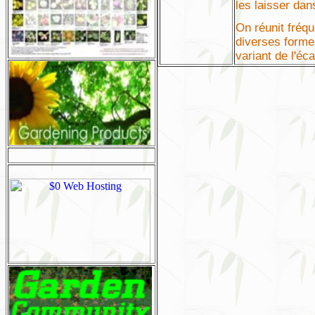
les laisser dan
On réunit fré
diverses form
variant de l'éc