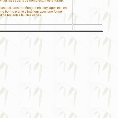
ont utilisées dans de nombreux motifs floraux
t aspect dans l'aménagement paysager, elle est
ne bonne plante d'intérieur avec une forme
t de brillantes feuilles vertes