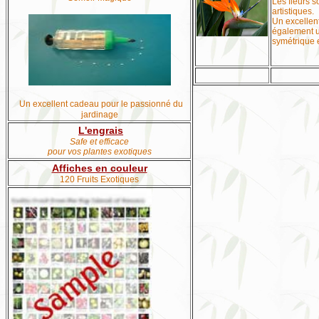
Les fleurs s
artistiques.
Un excellen
également u
symétrique e
Un excellent cadeau pour le passionné du
jardinage
L'engrais
Safe et efficace
pour vos plantes exotiques
Affiches en couleur
120 Fruits Exotiques